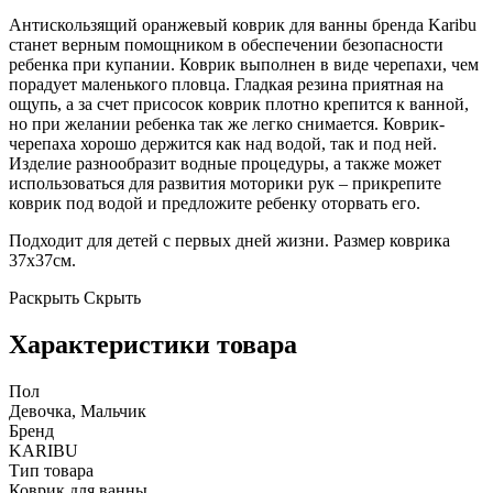
Антискользящий оранжевый коврик для ванны бренда Karibu
станет верным помощником в обеспечении безопасности
ребенка при купании. Коврик выполнен в виде черепахи, чем
порадует маленького пловца. Гладкая резина приятная на
ощупь, а за счет присосок коврик плотно крепится к ванной,
но при желании ребенка так же легко снимается. Коврик-
черепаха хорошо держится как над водой, так и под ней.
Изделие разнообразит водные процедуры, а также может
использоваться для развития моторики рук – прикрепите
коврик под водой и предложите ребенку оторвать его.
Подходит для детей с первых дней жизни. Размер коврика
37х37см.
Раскрыть
Скрыть
Характеристики товара
Пол
Девочка, Мальчик
Бренд
KARIBU
Тип товара
Коврик для ванны