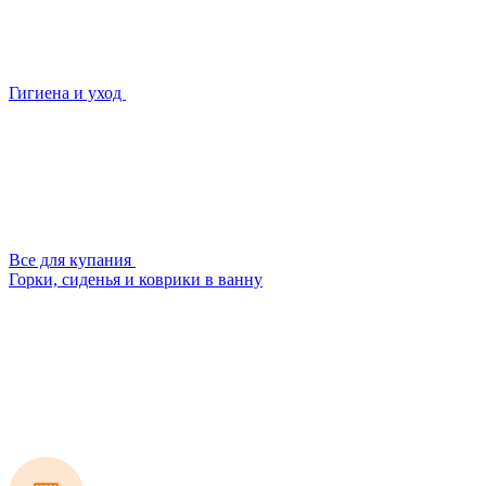
Гигиена и уход
Все для купания
Горки, сиденья и коврики в ванну