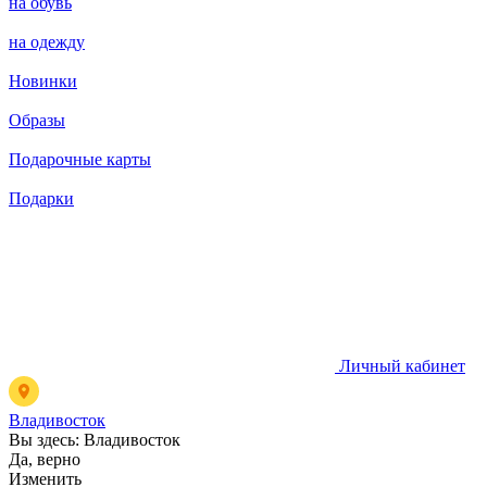
на обувь
на одежду
Новинки
Образы
Подарочные карты
Подарки
Личный кабинет
Владивосток
Вы здесь:
Владивосток
Да, верно
Изменить