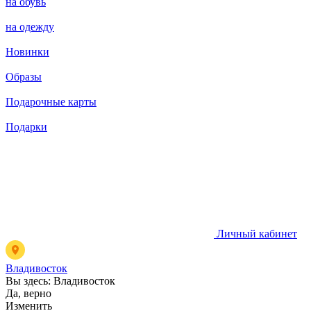
на обувь
на одежду
Новинки
Образы
Подарочные карты
Подарки
Личный кабинет
Владивосток
Вы здесь:
Владивосток
Да, верно
Изменить