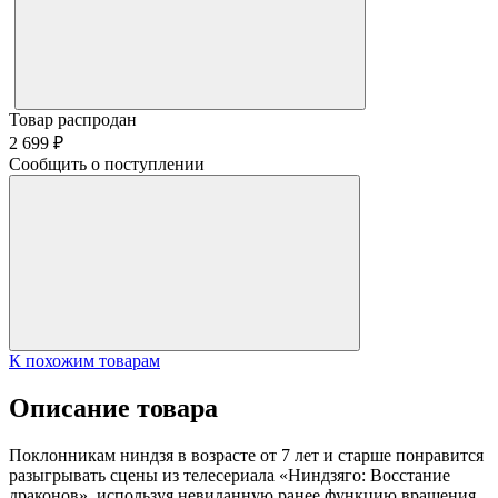
Товар распродан
2 699 ₽
Сообщить о поступлении
К похожим товарам
Описание товара
Поклонникам ниндзя в возрасте от 7 лет и старше понравится
разыгрывать сцены из телесериала «Ниндзяго: Восстание
драконов», используя невиданную ранее функцию вращения