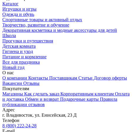
Каталог
Игрушки и игры
Одежда и обувь
Спортивные товары и активный отдых
Творчество, развитие и обучение
Декоративная косметика и модные аксессуары для детей
Школа
Прогулки и путешествия
Детская комната
Гигиена и уход
Питание и кормление
Все для праздника
Новый год
О нас
О компании
Контакты
Поставщикам
Статьи
Договор оферты
Вакансии
Отзывы
Покупателям
Магазины
Как сделать заказ
Корпоративным клиентам
Оплата
и доставка
Обмен и возврат
Подарочные карты
Правила
публикации отзывов
Адрес
г.
Владивосток
,
ул. Енисейская, 23 Д
Телефон
8 (800) 222-24-28
E-mail