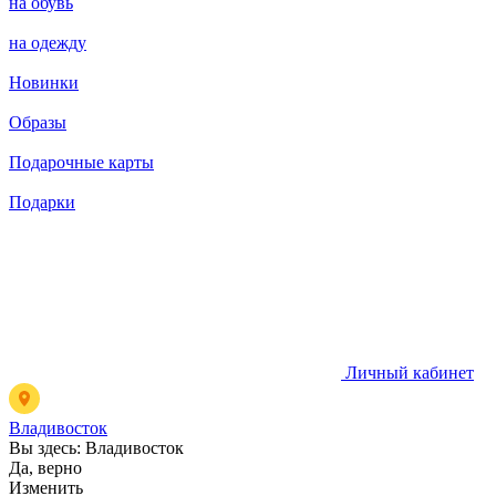
на обувь
на одежду
Новинки
Образы
Подарочные карты
Подарки
Личный кабинет
Владивосток
Вы здесь:
Владивосток
Да, верно
Изменить