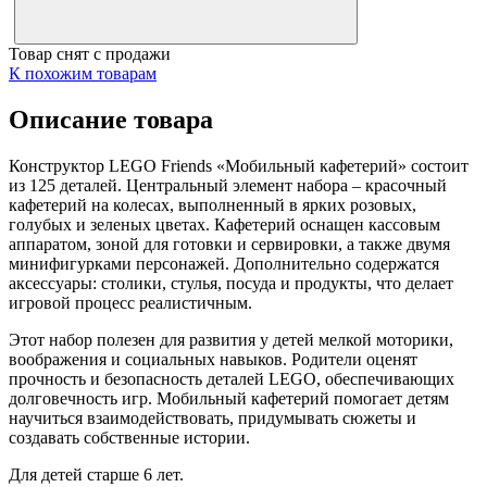
Товар снят с продажи
К похожим товарам
Описание товара
Конструктор LEGO Friends «Мобильный кафетерий» состоит
из 125 деталей. Центральный элемент набора – красочный
кафетерий на колесах, выполненный в ярких розовых,
голубых и зеленых цветах. Кафетерий оснащен кассовым
аппаратом, зоной для готовки и сервировки, а также двумя
минифигурками персонажей. Дополнительно содержатся
аксессуары: столики, стулья, посуда и продукты, что делает
игровой процесс реалистичным.
Этот набор полезен для развития у детей мелкой моторики,
воображения и социальных навыков. Родители оценят
прочность и безопасность деталей LEGO, обеспечивающих
долговечность игр. Мобильный кафетерий помогает детям
научиться взаимодействовать, придумывать сюжеты и
создавать собственные истории.
Для детей старше 6 лет.