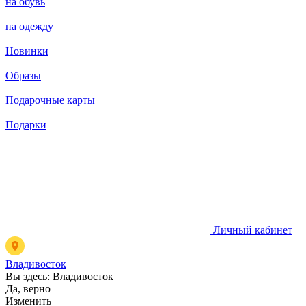
на обувь
на одежду
Новинки
Образы
Подарочные карты
Подарки
Личный кабинет
Владивосток
Вы здесь:
Владивосток
Да, верно
Изменить