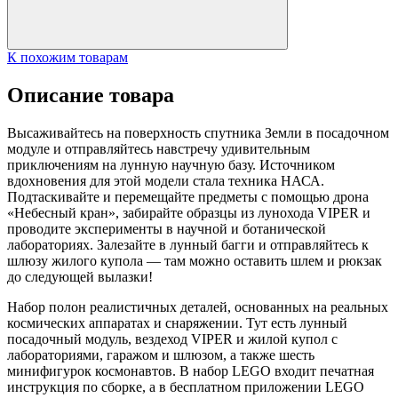
К похожим товарам
Описание товара
Высаживайтесь на поверхность спутника Земли в посадочном
модуле и отправляйтесь навстречу удивительным
приключениям на лунную научную базу. Источником
вдохновения для этой модели стала техника НАСА.
Подтаскивайте и перемещайте предметы с помощью дрона
«Небесный кран», забирайте образцы из лунохода VIPER и
проводите эксперименты в научной и ботанической
лабораториях. Залезайте в лунный багги и отправляйтесь к
шлюзу жилого купола — там можно оставить шлем и рюкзак
до следующей вылазки!
Набор полон реалистичных деталей, основанных на реальных
космических аппаратах и снаряжении. Тут есть лунный
посадочный модуль, вездеход VIPER и жилой купол с
лабораториями, гаражом и шлюзом, а также шесть
минифигурок космонавтов. В набор LEGO входит печатная
инструкция по сборке, а в бесплатном приложении LEGO