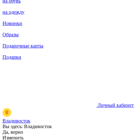
на обувь
на одежду
Новинки
Образы
Подарочные карты
Подарки
Личный кабинет
Владивосток
Вы здесь:
Владивосток
Да, верно
Изменить