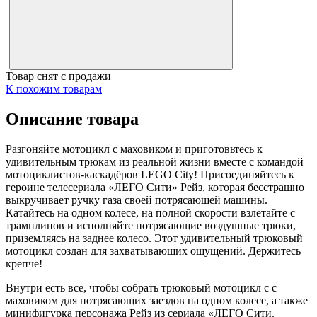
Товар снят с продажи
К похожим товарам
Описание товара
Разгоняйте мотоцикл с маховиком и приготовьтесь к
удивительным трюкам из реальной жизни вместе с командой
мотоциклистов-каскадёров LEGO City! Присоединяйтесь к
героине телесериала «ЛЕГО Сити» Рейз, которая бесстрашно
выкручивает ручку газа своей потрясающей машины.
Катайтесь на одном колесе, на полной скорости взлетайте с
трамплинов и исполняйте потрясающие воздушные трюки,
приземляясь на заднее колесо. Этот удивительный трюковый
мотоцикл создан для захватывающих ощущений. Держитесь
крепче!
Внутри есть все, чтобы собрать трюковый мотоцикл с с
маховиком для потрясающих заездов на одном колесе, а также
минифигурка персонажа Рейз из сериала «ЛЕГО Сити.