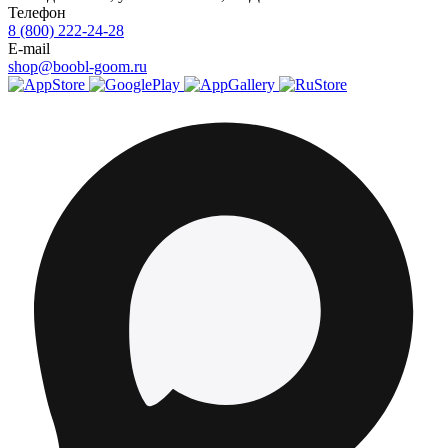
Телефон
8 (800) 222-24-28
E-mail
shop@boobl-goom.ru