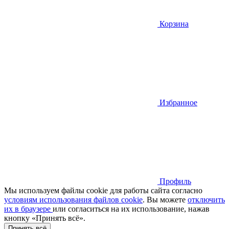
Корзина
Избранное
Профиль
Мы используем файлы cookie для работы сайта согласно
условиям использования файлов cookie
. Вы можете
отключить
их в браузере
или cогласиться на их использование, нажав
кнопку «Принять всё».
Принять всё