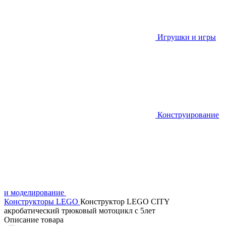
Игрушки и игры
Конструирование
и моделирование
Конструкторы LEGO
Конструктор LEGO CITY
акробатический трюковый мотоцикл с 5лет
Описание товара