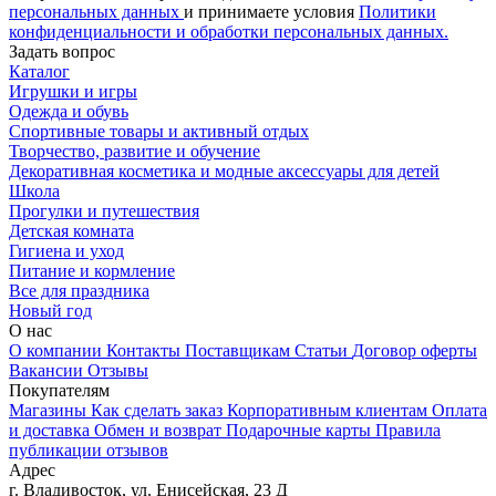
персональных данных
и принимаете условия
Политики
конфиденциальности и обработки персональных данных.
Задать вопрос
Каталог
Игрушки и игры
Одежда и обувь
Спортивные товары и активный отдых
Творчество, развитие и обучение
Декоративная косметика и модные аксессуары для детей
Школа
Прогулки и путешествия
Детская комната
Гигиена и уход
Питание и кормление
Все для праздника
Новый год
О нас
О компании
Контакты
Поставщикам
Статьи
Договор оферты
Вакансии
Отзывы
Покупателям
Магазины
Как сделать заказ
Корпоративным клиентам
Оплата
и доставка
Обмен и возврат
Подарочные карты
Правила
публикации отзывов
Адрес
г.
Владивосток
,
ул. Енисейская, 23 Д