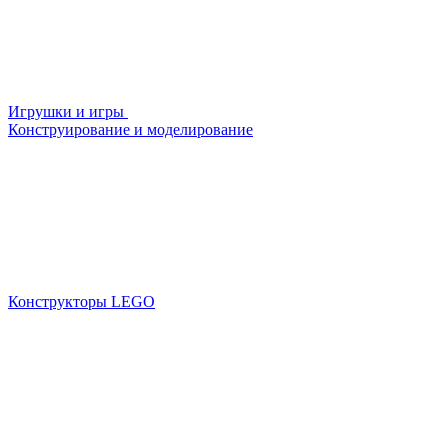
Игрушки и игры
Конструирование и моделирование
Конструкторы LEGO