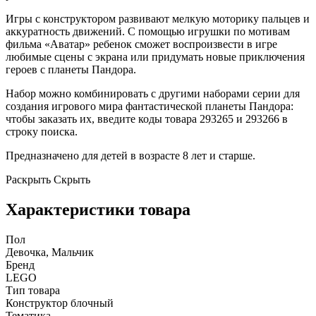
Игры с конструктором развивают мелкую моторику пальцев и
аккуратность движений. С помощью игрушки по мотивам
фильма «Аватар» ребенок сможет воспроизвести в игре
любимые сцены с экрана или придумать новые приключения
героев с планеты Пандора.
Набор можно комбинировать с другими наборами серии для
создания игрового мира фантастической планеты Пандора:
чтобы заказать их, введите коды товара 293265 и 293266 в
строку поиска.
Предназначено для детей в возрасте 8 лет и старше.
Раскрыть
Скрыть
Характеристики товара
Пол
Девочка, Мальчик
Бренд
LEGO
Тип товара
Конструктор блочный
Тематика