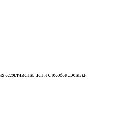
я ассортимента, цен и способов доставки