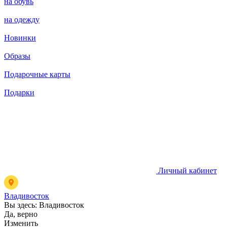
на обувь
на одежду
Новинки
Образы
Подарочные карты
Подарки
Личный кабинет
Владивосток
Вы здесь:
Владивосток
Да, верно
Изменить