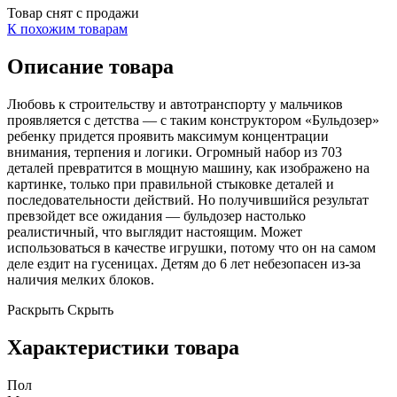
Товар снят с продажи
К похожим товарам
Описание товара
Любовь к строительству и автотранспорту у мальчиков
проявляется с детства — с таким конструктором «Бульдозер»
ребенку придется проявить максимум концентрации
внимания, терпения и логики. Огромный набор из 703
деталей превратится в мощную машину, как изображено на
картинке, только при правильной стыковке деталей и
последовательности действий. Но получившийся результат
превзойдет все ожидания — бульдозер настолько
реалистичный, что выглядит настоящим. Может
использоваться в качестве игрушки, потому что он на самом
деле ездит на гусеницах. Детям до 6 лет небезопасен из-за
наличия мелких блоков.
Раскрыть
Скрыть
Характеристики товара
Пол