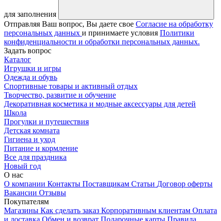
для заполнения
Отправляя Ваш вопрос, Вы даете свое
Согласие на обработку
персональных данных
и принимаете условия
Политики
конфиденциальности и обработки персональных данных.
Задать вопрос
Каталог
Игрушки и игры
Одежда и обувь
Спортивные товары и активный отдых
Творчество, развитие и обучение
Декоративная косметика и модные аксессуары для детей
Школа
Прогулки и путешествия
Детская комната
Гигиена и уход
Питание и кормление
Все для праздника
Новый год
О нас
О компании
Контакты
Поставщикам
Статьи
Договор оферты
Вакансии
Отзывы
Покупателям
Магазины
Как сделать заказ
Корпоративным клиентам
Оплата
и доставка
Обмен и возврат
Подарочные карты
Правила