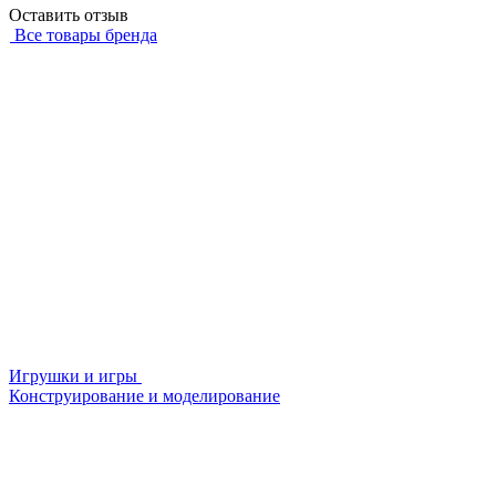
Оставить отзыв
Все товары бренда
Игрушки и игры
Конструирование и моделирование