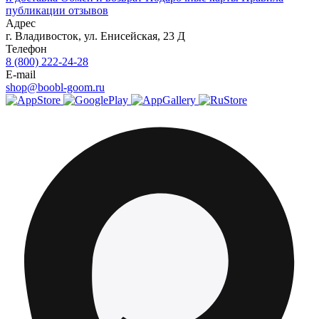
публикации отзывов
Адрес
г.
Владивосток
,
ул. Енисейская, 23 Д
Телефон
8 (800) 222-24-28
E-mail
shop@boobl-goom.ru