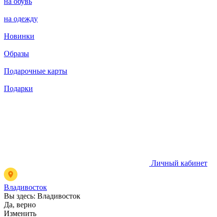
на обувь
на одежду
Новинки
Образы
Подарочные карты
Подарки
Личный кабинет
Владивосток
Вы здесь:
Владивосток
Да, верно
Изменить