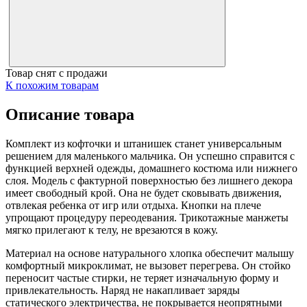
Товар снят с продажи
К похожим товарам
Описание товара
Комплект из кофточки и штанишек станет универсальным
решением для маленького мальчика. Он успешно справится с
функцией верхней одежды, домашнего костюма или нижнего
слоя. Модель с фактурной поверхностью без лишнего декора
имеет свободный крой. Она не будет сковывать движения,
отвлекая ребенка от игр или отдыха. Кнопки на плече
упрощают процедуру переодевания. Трикотажные манжеты
мягко прилегают к телу, не врезаются в кожу.
Материал на основе натурального хлопка обеспечит малышу
комфортный микроклимат, не вызовет перегрева. Он стойко
переносит частые стирки, не теряет изначальную форму и
привлекательность. Наряд не накапливает заряды
статического электричества, не покрывается неопрятными