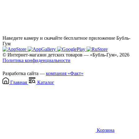
Наведите камеру и скачайте бесплатное приложение Бубль-
Гум
© Интернет-магазин детских товаров — «Бубль-Гум», 2026
Политика конфиденциальности
Разработка сайта —
компания «Факт»
Главная
Каталог
Корзина