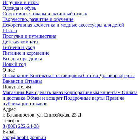
Игрушки и игры
Одежда и обувь
Спортивные товары и активный отдых
Творчество, развитие и обучение
Декоративная косметика и модные аксессуары для детей
Школа
Прогулки и путешествия
Детская комната
Гигиена и уход
Питание и кормление
Все для праздника
Новый год
О нас
О компании
Контакты
Поставщикам
Статьи
Договор оферты
Вакансии
Отзывы
Покупателям
Магазины
Как сделать заказ
Корпоративным клиентам
Оплата
и доставка
Обмен и возврат
Подарочные карты
Правила
публикации отзывов
Адрес
г.
Владивосток
,
ул. Енисейская, 23 Д
Телефон
8 (800) 222-24-28
E-mail
shop@boobl-goom.ru