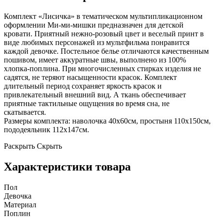
Комплект «Лисичка» в тематическом мультипликационном
оформлении Ми-ми-мишки предназначен для детской
кровати. Приятный нежно-розовый цвет и веселый принт в
виде любимых персонажей из мультфильма понравится
каждой девочке. Постельное белье отличаются качественным
пошивом, имеет аккуратные швы, выполнено из 100%
хлопка-поплина. При многочисленных стирках изделия не
садятся, не теряют насыщенности красок. Комплект
длительный период сохраняет яркость красок и
привлекательный внешний вид. А ткань обеспечивает
приятные тактильные ощущения во время сна, не
скатывается.
Размеры комплекта: наволочка 40x60см, простыня 110x150см,
пододеяльник 112x147см.
Раскрыть
Скрыть
Характеристики товара
Пол
Девочка
Материал
Поплин