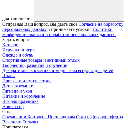
для заполнения
Отправляя Ваш вопрос, Вы даете свое
Согласие на обработку
персональных данных
и принимаете условия
Политики
конфиденциальности и обработки персональных данных.
Задать вопрос
Каталог
Игрушки и игры
Одежда и обувь
Спортивные товары и активный отдых
Творчество, развитие и обучение
Декоративная косметика и модные аксессуары для детей
Школа
Прогулки и путешествия
Детская комната
Гигиена и уход
Питание и кормление
Все для праздника
Новый год
О нас
О компании
Контакты
Поставщикам
Статьи
Договор оферты
Вакансии
Отзывы
Покупателям