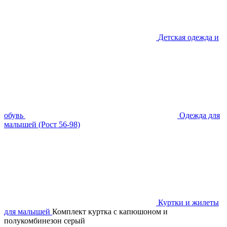
Детская одежда и
обувь
Одежда для
малышей (Рост 56-98)
Куртки и жилеты
для малышей
Комплект куртка с капюшоном и
полукомбинезон серый