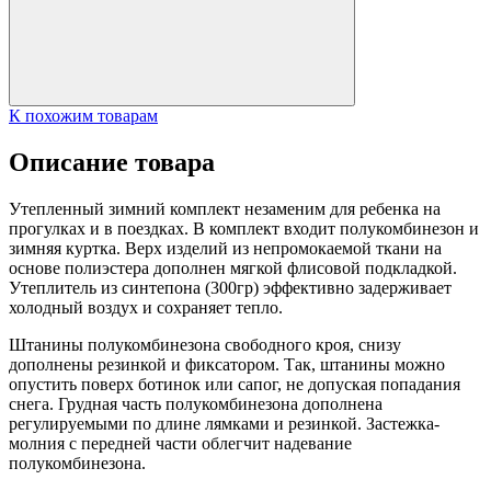
К похожим товарам
Описание товара
Утепленный зимний комплект незаменим для ребенка на
прогулках и в поездках. В комплект входит полукомбинезон и
зимняя куртка. Верх изделий из непромокаемой ткани на
основе полиэстера дополнен мягкой флисовой подкладкой.
Утеплитель из синтепона (300гр) эффективно задерживает
холодный воздух и сохраняет тепло.
Штанины полукомбинезона свободного кроя, снизу
дополнены резинкой и фиксатором. Так, штанины можно
опустить поверх ботинок или сапог, не допуская попадания
снега. Грудная часть полукомбинезона дополнена
регулируемыми по длине лямками и резинкой. Застежка-
молния с передней части облегчит надевание
полукомбинезона.