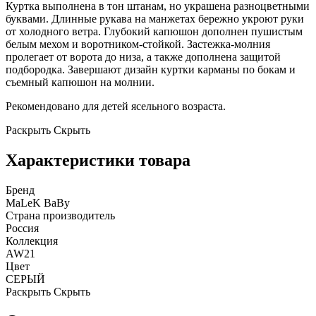
Куртка выполнена в тон штанам, но украшена разноцветными
буквами. Длинные рукава на манжетах бережно укроют руки
от холодного ветра. Глубокий капюшон дополнен пушистым
белым мехом и воротником-стойкой. Застежка-молния
пролегает от ворота до низа, а также дополнена защитой
подбородка. Завершают дизайн куртки карманы по бокам и
съемный капюшон на молнии.
Рекомендовано для детей ясельного возраста.
Раскрыть
Скрыть
Характеристики товара
Бренд
MaLeK BaBy
Страна производитель
Россия
Коллекция
AW21
Цвет
СЕРЫЙ
Раскрыть
Скрыть