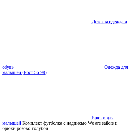
Детская одежда и
обувь
Одежда для
малышей (Рост 56-98)
Брюки для
малышей
Комплект футболка с надписью We are sailors и
брюки розово-голубой