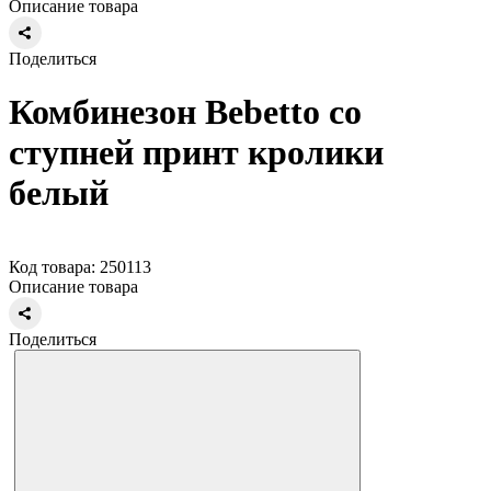
Описание товара
Поделиться
Комбинезон Bebetto со
ступней принт кролики
белый
Код товара: 250113
Описание товара
Поделиться