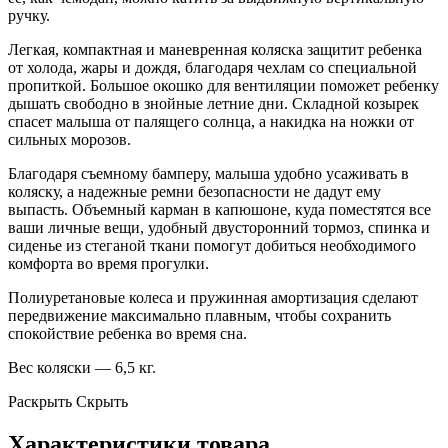
ручку.
Легкая, компактная и маневренная коляска защитит ребенка
от холода, жары и дождя, благодаря чехлам со специальной
пропиткой. Большое окошко для вентиляции поможет ребенку
дышать свободно в знойные летние дни. Складной козырек
спасет малыша от палящего солнца, а накидка на ножки от
сильных морозов.
Благодаря съемному бамперу, малыша удобно усаживать в
коляску, а надежные ремни безопасности не дадут ему
выпасть. Объемный карман в капюшоне, куда поместятся все
ваши личные вещи, удобный двусторонний тормоз, спинка и
сиденье из стеганой ткани помогут добиться необходимого
комфорта во время прогулки.
Полиуретановые колеса и пружинная амортизация сделают
передвижение максимально плавным, чтобы сохранить
спокойствие ребенка во время сна.
Вес коляски — 6,5 кг.
Раскрыть
Скрыть
Характеристики товара