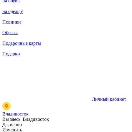
на обувь
на одежду
Новинки
Образы
Подарочные карты
Подарки
Личный кабинет
Владивосток
Вы здесь:
Владивосток
Да, верно
Изменить