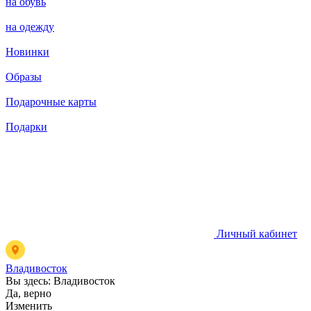
на обувь
на одежду
Новинки
Образы
Подарочные карты
Подарки
Личный кабинет
Владивосток
Вы здесь:
Владивосток
Да, верно
Изменить