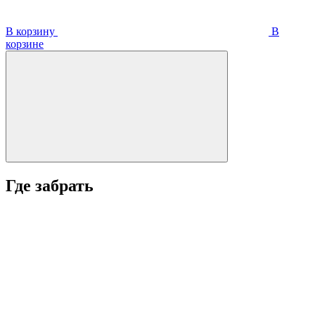
В корзину
В
корзинe
Где забрать