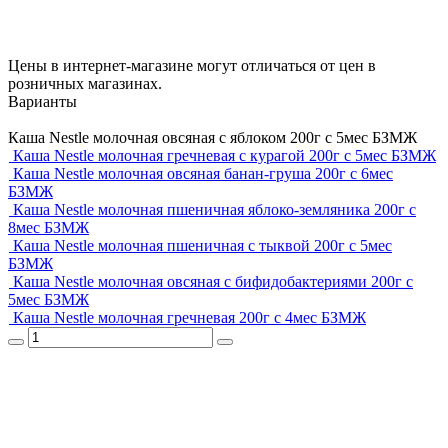
Цены в интернет-магазине могут отличаться от цен в
розничных магазинах.
Варианты
Каша Nestle молочная овсяная с яблоком 200г с 5мес БЗМЖ
Каша Nestle молочная гречневая с курагой 200г с 5мес БЗМЖ
Каша Nestle молочная овсяная банан-груша 200г c 6мес
БЗМЖ
Каша Nestle молочная пшеничная яблоко-земляника 200г с
8мес БЗМЖ
Каша Nestle молочная пшеничная с тыквой 200г с 5мес
БЗМЖ
Каша Nestle молочная овсяная с бифидобактериями 200г с
5мес БЗМЖ
Каша Nestle молочная гречневая 200г с 4мес БЗМЖ