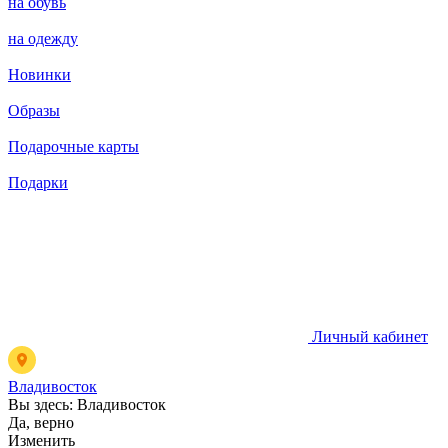
на обувь
на одежду
Новинки
Образы
Подарочные карты
Подарки
Личный кабинет
Владивосток
Вы здесь:
Владивосток
Да, верно
Изменить