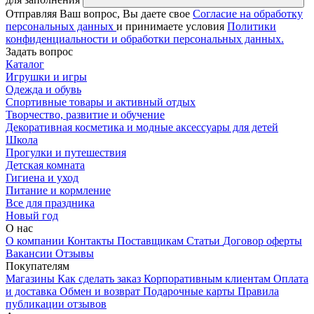
Отправляя Ваш вопрос, Вы даете свое
Согласие на обработку
персональных данных
и принимаете условия
Политики
конфиденциальности и обработки персональных данных.
Задать вопрос
Каталог
Игрушки и игры
Одежда и обувь
Спортивные товары и активный отдых
Творчество, развитие и обучение
Декоративная косметика и модные аксессуары для детей
Школа
Прогулки и путешествия
Детская комната
Гигиена и уход
Питание и кормление
Все для праздника
Новый год
О нас
О компании
Контакты
Поставщикам
Статьи
Договор оферты
Вакансии
Отзывы
Покупателям
Магазины
Как сделать заказ
Корпоративным клиентам
Оплата
и доставка
Обмен и возврат
Подарочные карты
Правила
публикации отзывов