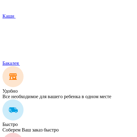
Каши
Бакалея
Удобно
Все необходимое для вашего ребенка в одном месте
Быстро
Соберем Ваш заказ быстро