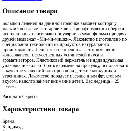
Описание товара
Большой леденец на длинной палочке вызовет восторг у
мальчиков и девочек старше 3 лет. При оформлении обертки
использованы персонажи популярного мультфильма про двух
друзей медвежат «Ми-ми-мишки». Лакомство изготовлено по
специальной технологии из продуктов натурального
происхождения. Рецептура не предполагает применения
консервантов, искусственных усилителей вкуса и
ароматизаторов. Пластиковый держатель и индивидуальная
упаковка позволяют брать карамель на прогулку, использовать
в качестве угощений или призов на детские конкурсах и
утренниках. Лакомство порадует насыщенным фруктовым
вкусом, надолго займет внимание детей. Вес леденца – 25
грамм.
Раскрыть
Скрыть
Характеристики товара
Бренд
Кэндимуд