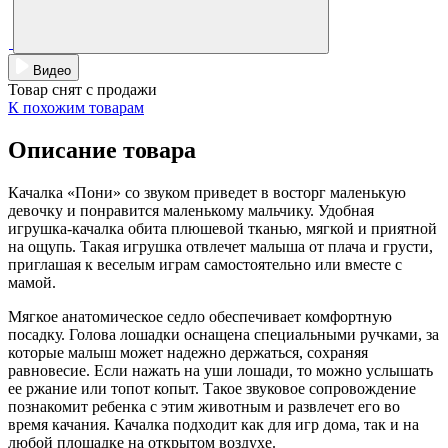
Видео
Товар снят с продажи
К похожим товарам
Описание товара
Качалка «Пони» со звуком приведет в восторг маленькую
девочку и понравится маленькому мальчику. Удобная
игрушка-качалка обита плюшевой тканью, мягкой и приятной
на ощупь. Такая игрушка отвлечет малыша от плача и грусти,
приглашая к веселым играм самостоятельно или вместе с
мамой.
Мягкое анатомическое седло обеспечивает комфортную
посадку. Голова лошадки оснащена специальными ручками, за
которые малыш может надежно держаться, сохраняя
равновесие. Если нажать на уши лошади, то можно услышать
ее ржание или топот копыт. Такое звуковое сопровождение
познакомит ребенка с этим животным и развлечет его во
время качания. Качалка подходит как для игр дома, так и на
любой площадке на открытом воздухе.