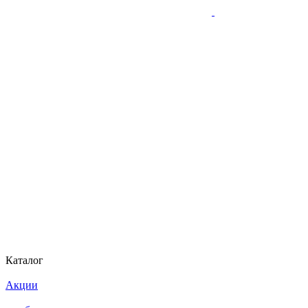
Каталог
Акции