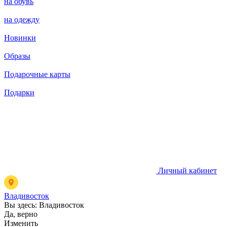
на обувь
на одежду
Новинки
Образы
Подарочные карты
Подарки
Личный кабинет
Владивосток
Вы здесь:
Владивосток
Да, верно
Изменить