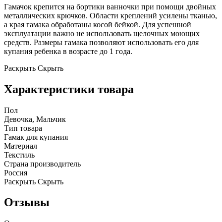
Гамачок крепится на бортики ванночки при помощи двойных
металлических крючков. Области креплений усилены тканью,
а края гамака обработаны косой бейкой. Для успешной
эксплуатации важно не использовать щелочных моющих
средств. Размеры гамака позволяют использовать его для
купания ребенка в возрасте до 1 года.
Раскрыть
Скрыть
Характеристики товара
Пол
Девочка, Мальчик
Тип товара
Гамак для купания
Материал
Текстиль
Страна производитель
Россия
Раскрыть
Скрыть
Отзывы