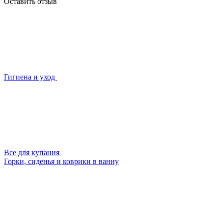
Оставить отзыв
Гигиена и уход
Все для купания
Горки, сиденья и коврики в ванну