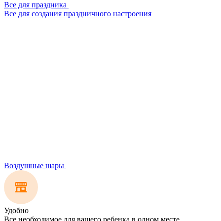
Все для праздника
Все для создания праздничного настроения
Воздушные шары
Удобно
Все необходимое для вашего ребенка в одном месте