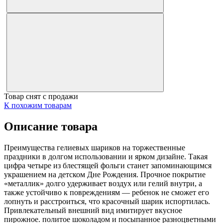
Товар снят с продажи
К похожим товарам
Описание товара
Преимущества гелиевых шариков на торжественные
праздники в долгом использовании и ярком дизайне. Такая
цифра четыре из блестящей фольги станет запоминающимся
украшением на детском Дне Рождения. Прочное покрытие
«металлик» долго удерживает воздух или гелий внутри, а
также устойчиво к повреждениям — ребенок не сможет его
лопнуть и расстроиться, что красочный шарик испортилась.
Привлекательный внешний вид имитирует вкусное
пирожное. политое шоколадом и посыпанное разноцветными