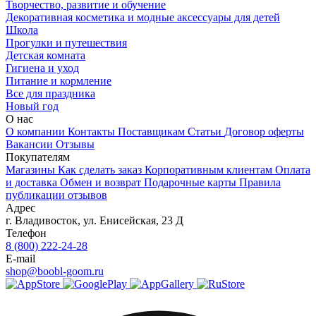
Творчество, развитие и обучение
Декоративная косметика и модные аксессуары для детей
Школа
Прогулки и путешествия
Детская комната
Гигиена и уход
Питание и кормление
Все для праздника
Новый год
О нас
О компании
Контакты
Поставщикам
Статьи
Договор оферты
Вакансии
Отзывы
Покупателям
Магазины
Как сделать заказ
Корпоративным клиентам
Оплата
и доставка
Обмен и возврат
Подарочные карты
Правила
публикации отзывов
Адрес
г.
Владивосток
,
ул. Енисейская, 23 Д
Телефон
8 (800) 222-24-28
E-mail
shop@boobl-goom.ru