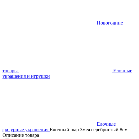
Новогодние
товары
Елочные
украшения и игрушки
Елочные
фигурные украшения
Елочный шар Змея серебристый 8см
Описание товара