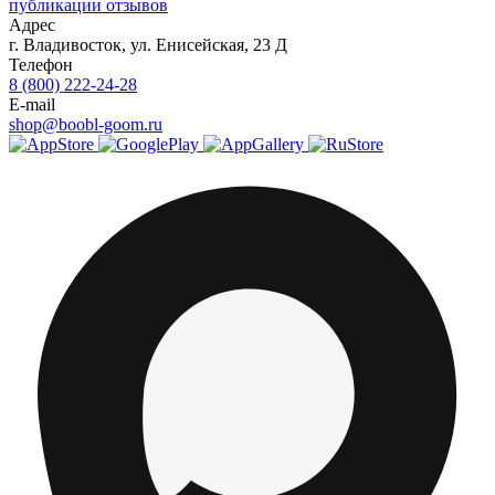
публикации отзывов
Адрес
г.
Владивосток
,
ул. Енисейская, 23 Д
Телефон
8 (800) 222-24-28
E-mail
shop@boobl-goom.ru