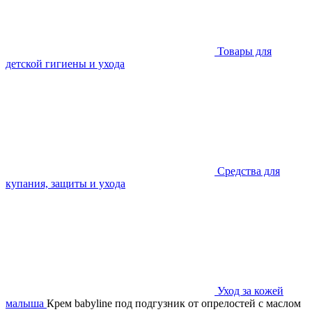
Товары для
детской гигиены и ухода
Средства для
купания, защиты и ухода
Уход за кожей
малыша
Крем babyline под подгузник от опрелостей с маслом