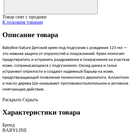
Товар снят с продажи
К похожим товарам
Описание товара
Babyline
Nature
Детский крем под подгузник с рождения 125 мл —
это нежная защита от опрелостей и покраснений. Крем помогает
предотвратить и устранить раздражения и покраснения на участках
кожи, соприкасающихся с подгузником. Оксид цинка и тальк
устраняют опрелости и создают надежный барьер на коже,
предотвращающий появление пеленочного дерматита. Аллантоин
и масло дерева Ши оказывают противовоспалительное и активное
смягчающее действие.
Раскрыть
Скрыть
Характеристики товара
Бренд
BABYLINE