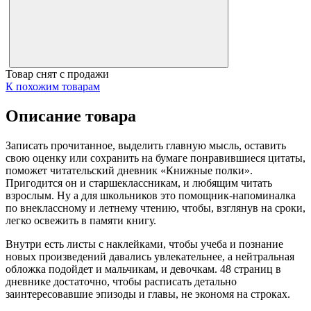
Товар снят с продажи
К похожим товарам
Описание товара
Записать прочитанное, выделить главную мысль, оставить
свою оценку или сохранить на бумаге понравившиеся цитаты,
поможет читательский дневник «Книжные полки».
Пригодится он и старшеклассникам, и любящим читать
взрослым. Ну а для школьников это помощник-напоминалка
по внеклассному и летнему чтению, чтобы, взглянув на сроки,
легко освежить в памяти книгу.
Внутри есть листы с наклейками, чтобы учеба и познание
новых произведений давались увлекательнее, а нейтральная
обложка подойдет и мальчикам, и девочкам. 48 страниц в
дневнике достаточно, чтобы расписать детально
заинтересовавшие эпизоды и главы, не экономя на строках.