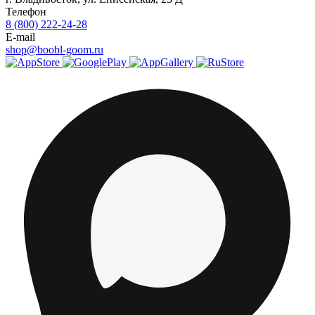
Телефон
8 (800) 222-24-28
E-mail
shop@boobl-goom.ru