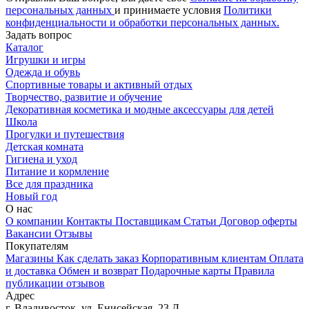
персональных данных
и принимаете условия
Политики
конфиденциальности и обработки персональных данных.
Задать вопрос
Каталог
Игрушки и игры
Одежда и обувь
Спортивные товары и активный отдых
Творчество, развитие и обучение
Декоративная косметика и модные аксессуары для детей
Школа
Прогулки и путешествия
Детская комната
Гигиена и уход
Питание и кормление
Все для праздника
Новый год
О нас
О компании
Контакты
Поставщикам
Статьи
Договор оферты
Вакансии
Отзывы
Покупателям
Магазины
Как сделать заказ
Корпоративным клиентам
Оплата
и доставка
Обмен и возврат
Подарочные карты
Правила
публикации отзывов
Адрес
г.
Владивосток
,
ул. Енисейская, 23 Д