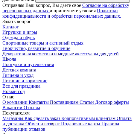
Отправляя Ваш вопрос, Вы даете свое
Согласие на обработку
персональных данных
и принимаете условия
Политики
конфиденциальности и обработки персональных данных.
Задать вопрос
Каталог
Игрушки и игры
Одежда и обувь
Спортивные товары и активный отдых
Творчество, развитие и обучение
Декоративная косметика и модные аксессуары для детей
Школа
Прогулки и путешествия
Детская комната
Гигиена и уход
Питание и кормление
Все для праздника
Новый год
О нас
О компании
Контакты
Поставщикам
Статьи
Договор оферты
Вакансии
Отзывы
Покупателям
Магазины
Как сделать заказ
Корпоративным клиентам
Оплата
и доставка
Обмен и возврат
Подарочные карты
Правила
публикации отзывов