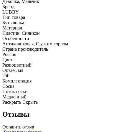
Девочка, Мальчик
Бренд
LUBBY
Тип товара
Бутылочка
Материал
Пластик, Силикон
Особенности
Антиколиковая, С узким горлом
Страна производитель
Россия
Цвет
Разноцветный
Объем, мл
250
Комплектация
Соска
Поток соски
Медленный
Раскрыть
Скрыть
Отзывы
Оставить отзыв