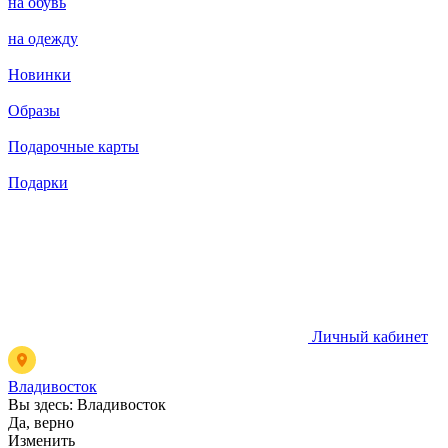
на обувь
на одежду
Новинки
Образы
Подарочные карты
Подарки
Личный кабинет
Владивосток
Вы здесь:
Владивосток
Да, верно
Изменить