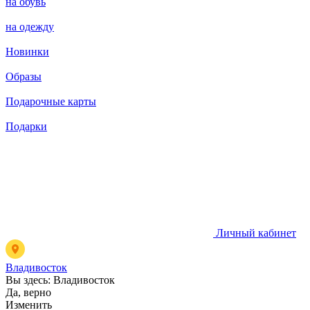
на обувь
на одежду
Новинки
Образы
Подарочные карты
Подарки
Личный кабинет
Владивосток
Вы здесь:
Владивосток
Да, верно
Изменить