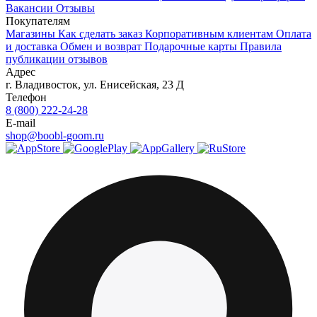
Вакансии
Отзывы
Покупателям
Магазины
Как сделать заказ
Корпоративным клиентам
Оплата
и доставка
Обмен и возврат
Подарочные карты
Правила
публикации отзывов
Адрес
г.
Владивосток
,
ул. Енисейская, 23 Д
Телефон
8 (800) 222-24-28
E-mail
shop@boobl-goom.ru