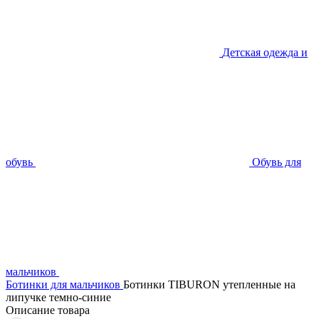
Детская одежда и
обувь
Обувь для
мальчиков
Ботинки для мальчиков
Ботинки TIBURON утепленные на
липучке темно-синие
Описание товара