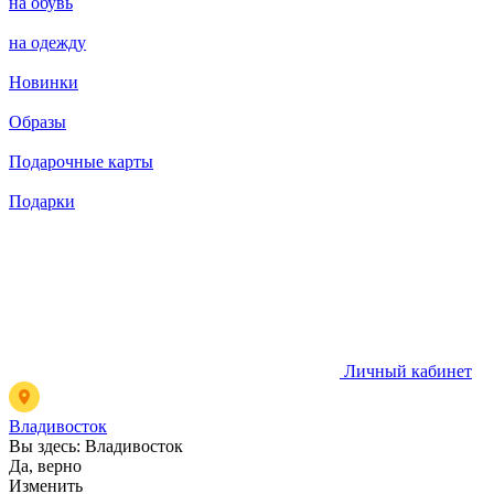
на обувь
на одежду
Новинки
Образы
Подарочные карты
Подарки
Личный кабинет
Владивосток
Вы здесь:
Владивосток
Да, верно
Изменить