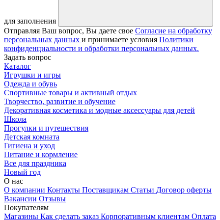
для заполнения
Отправляя Ваш вопрос, Вы даете свое
Согласие на обработку
персональных данных
и принимаете условия
Политики
конфиденциальности и обработки персональных данных.
Задать вопрос
Каталог
Игрушки и игры
Одежда и обувь
Спортивные товары и активный отдых
Творчество, развитие и обучение
Декоративная косметика и модные аксессуары для детей
Школа
Прогулки и путешествия
Детская комната
Гигиена и уход
Питание и кормление
Все для праздника
Новый год
О нас
О компании
Контакты
Поставщикам
Статьи
Договор оферты
Вакансии
Отзывы
Покупателям
Магазины
Как сделать заказ
Корпоративным клиентам
Оплата