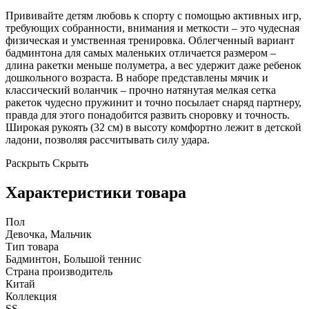
Прививайте детям любовь к спорту с помощью активных игр,
требующих собранности, внимания и меткости – это чудесная
физическая и умственная тренировка. Облегченный вариант
бадминтона для самых маленьких отличается размером –
длина ракетки меньше полуметра, а вес удержит даже ребенок
дошкольного возраста. В наборе представлены мячик и
классический воланчик – прочно натянутая мелкая сетка
ракеток чудесно пружинит и точно посылает снаряд партнеру,
правда для этого понадобится развить сноровку и точность.
Широкая рукоять (32 см) в высоту комфортно лежит в детской
ладони, позволяя рассчитывать силу удара.
Раскрыть
Скрыть
Характеристики товара
Пол
Девочка, Мальчик
Тип товара
Бадминтон, Большой теннис
Страна производитель
Китай
Коллекция
SS