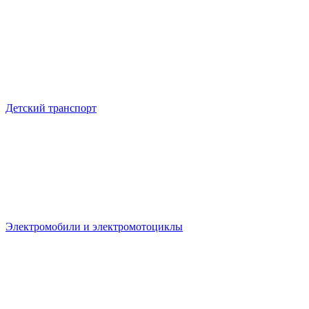
Детский транспорт
Электромобили и электромотоциклы