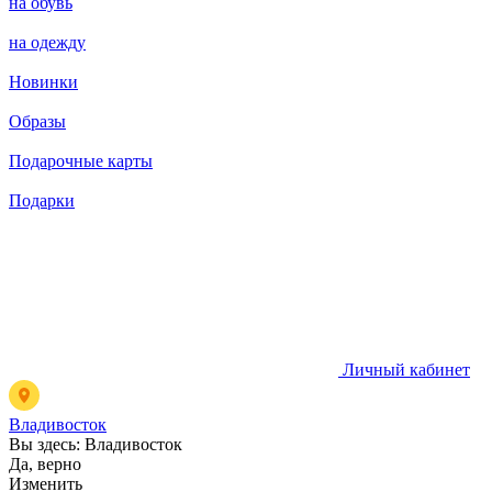
на обувь
на одежду
Новинки
Образы
Подарочные карты
Подарки
Личный кабинет
Владивосток
Вы здесь:
Владивосток
Да, верно
Изменить