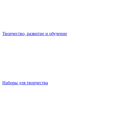
Творчество, развитие и обучение
Наборы для творчества