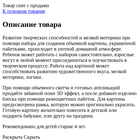
Товар снят с продажи
К похожим товарам
Описание товара
Развитие творческих способностей и мелкой моторики при
помощи набора для создания объемной картины, украшенной
пайетками, происходит в уютной домашней атмосфере.
Ребенок может работать с набором самостоятельно, взрослые
могут в любой момент присоединиться и поучаствовать в
творческом процессе. Работа над картиной может
способствовать развитию художественного вкуса, мелкой
моторики, логики.
При помощи объемного скотча и готовых аппликаций
придайте забавной пони 3D эффект, а после добавьте изделию
блеска при помощи разноцветных пайеток. Для картины
предусмотрена рамка, которую можно оригинально украсить.
Готовую картину желательно повесить в детской или
подарить бабушке, или другу на праздник.
Рекомендовано для детей старше 4 лет.
Раскрыть
Скрыть