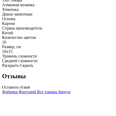
Тип товара
Алмазная мозаика
Тематика
Дикие животные
Основа
Картон
Страна производитель
Китай
Количество цветов
10
Размер, см
10х15
Уровень сложности
Средней сложности
Раскрыть
Скрыть
Отзывы
Оставить отзыв
Фабрика Фантазий
Все товары бренда