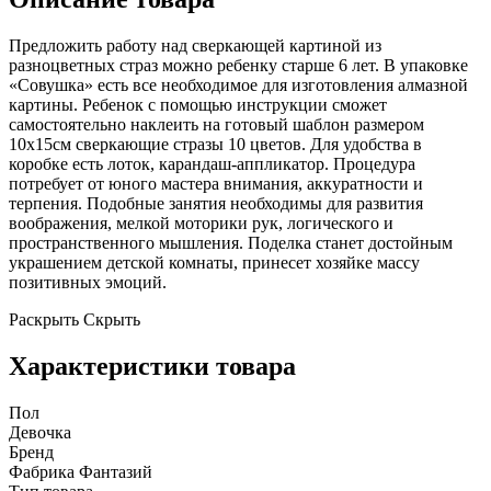
Предложить работу над сверкающей картиной из
разноцветных страз можно ребенку старше 6 лет. В упаковке
«Совушка» есть все необходимое для изготовления алмазной
картины. Ребенок с помощью инструкции сможет
самостоятельно наклеить на готовый шаблон размером
10х15см сверкающие стразы 10 цветов. Для удобства в
коробке есть лоток, карандаш-аппликатор. Процедура
потребует от юного мастера внимания, аккуратности и
терпения. Подобные занятия необходимы для развития
воображения, мелкой моторики рук, логического и
пространственного мышления. Поделка станет достойным
украшением детской комнаты, принесет хозяйке массу
позитивных эмоций.
Раскрыть
Скрыть
Характеристики товара
Пол
Девочка
Бренд
Фабрика Фантазий