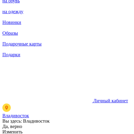
на обувь
на одежду
Новинки
Образы
Подарочные карты
Подарки
Личный кабинет
Владивосток
Вы здесь:
Владивосток
Да, верно
Изменить